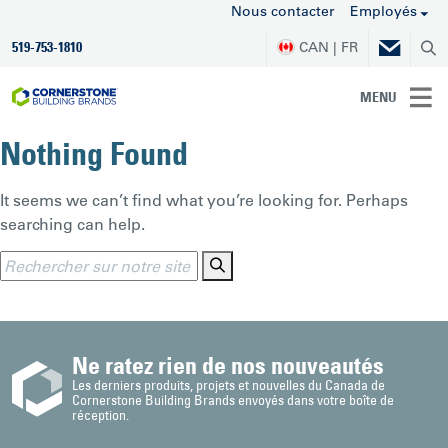
Nous contacter
Employés
CAN | FR
519-753-1810
MENU
Nothing Found
It seems we can’t find what you’re looking for. Perhaps
searching can help.
Ne ratez rien de nos nouveautés
Les derniers produits, projets et nouvelles du Canada de
Cornerstone Building Brands envoyés dans votre boîte de
réception.